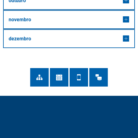
outubro
novembro
dezembro