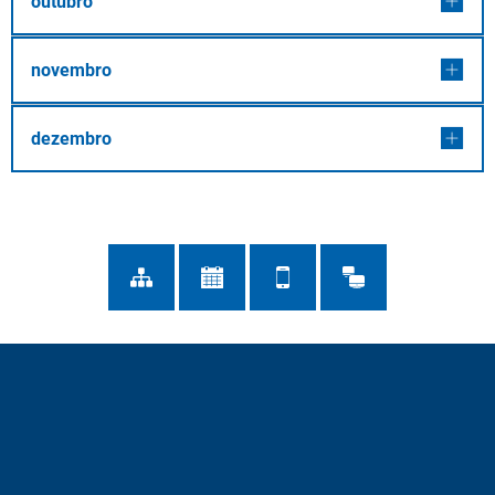
outubro
novembro
dezembro