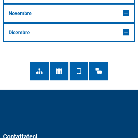
Novembre
Dicembre
Contattateci