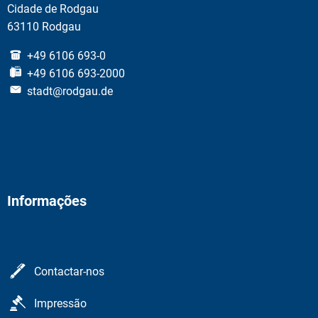
Cidade de Rodgau
63110 Rodgau
+49 6106 693-0
+49 6106 693-2000
stadt@rodgau.de
Informações
Contactar-nos
Impressão