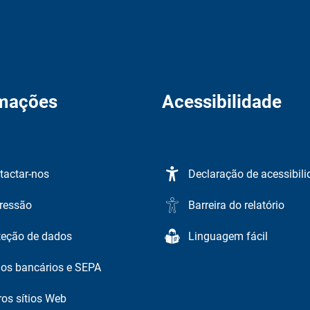
rmações
Acessibilidade
tactar-nos
Declaração de acessibil
ressão
Barreira do relatório
teção de dados
Linguagem fácil
os bancários e SEPA
ros sítios Web