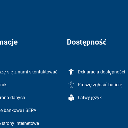
macje
Dostępność
szę się z nami skontaktować
Deklaracja dostępności
ruk
Proszę zgłosić barierę
rona danych
Łatwy język
e bankowe i SEPA
e strony internetowe