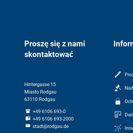
Proszę się z nami
Infor
skontaktować
Pro
Hintergasse 15
Nad
Miasto Rodgau
63110 Rodgau
Och
+49 6106 693-0
Dan
+49 6106 693-2000
stadt@rodgau.de
Inn