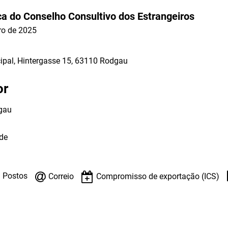
TO
ca do Conselho Consultivo dos Estrangeiros
o de 2025
pal, Hintergasse 15, 63110 Rodgau
or
gau
de
Postos
Correio
Compromisso de exportação (ICS)