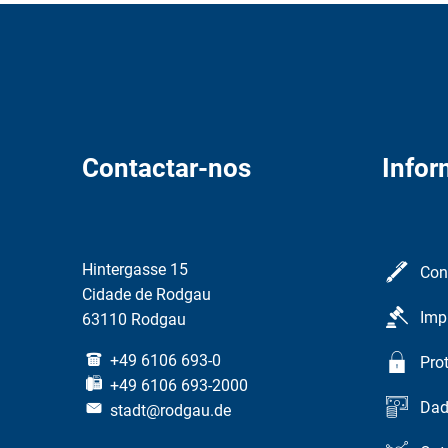
Contactar-nos
Info
Hintergasse 15
Con
Cidade de Rodgau
Imp
63110 Rodgau
+49 6106 693-0
Pro
+49 6106 693-2000
Dad
stadt@rodgau.de