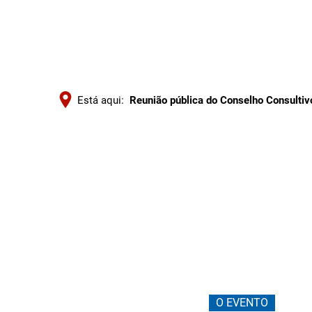
Está aqui:
Reunião pública do Conselho Consultiv
Reunião
pública
do
Conselho
O EVENTO