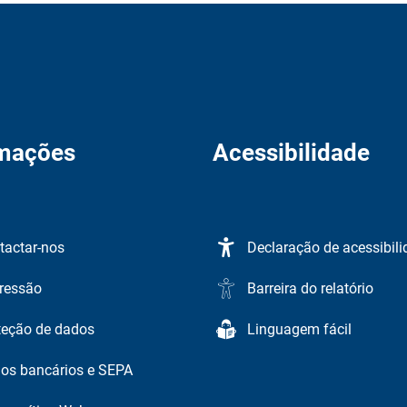
rmações
Acessibilidade
tactar-nos
Declaração de acessibil
ressão
Barreira do relatório
teção de dados
Linguagem fácil
os bancários e SEPA