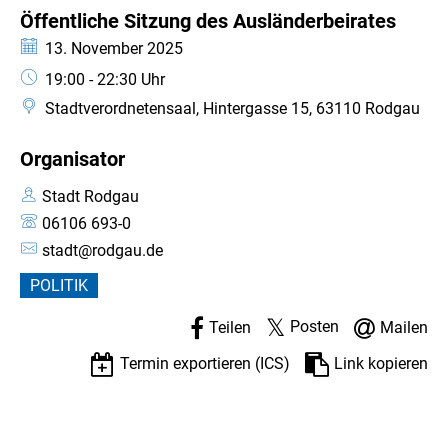
KATEGORIE: VERANSTALTUNG
Öffentliche Sitzung des Ausländerbeirates
Datum:
13. November 2025
Uhrzeit:
19:00 - 22:30 Uhr
Stadtverordnetensaal, Hintergasse 15, 63110 Rodgau
Organisator
Stadt Rodgau
06106 693-0
stadt@rodgau.de
POLITIK
Posten
Teilen
Mailen
Termin exportieren (ICS)
Link kopieren