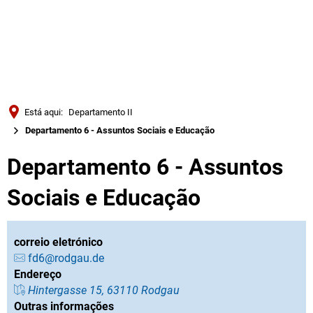
Türkçe
Українська
PESQUISAR
Polski
Português
Está aqui:
Departamento II
Română
Departamento 6 - Assuntos Sociais e Educação
Български
Departamento 6 - Assuntos
Русский
Sociais e Educação
Deutsch
MENÜ
correio eletrónico
fd6@rodgau.de
Endereço
Hintergasse 15, 63110 Rodgau
Outras informações