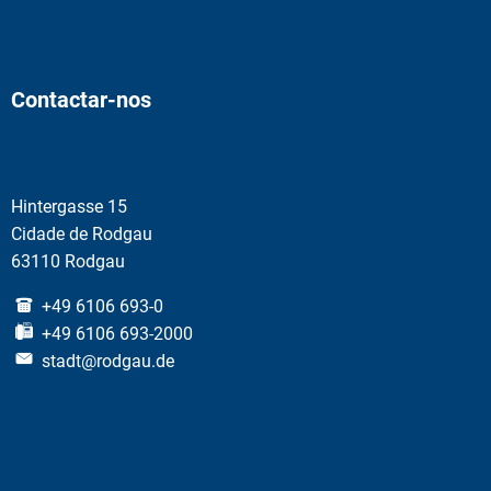
Contactar-nos
Hintergasse 15
Cidade de Rodgau
63110 Rodgau
+49 6106 693-0
+49 6106 693-2000
stadt@rodgau.de