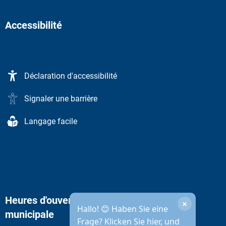
Accessibilité
Déclaration d'accessibilité
Signaler une barrière
Langage facile
Heures d'ouverture de l'administration
×
Hallo! 😊 Haben Sie eine
municipale
Frage? Klicken Sie hier, und