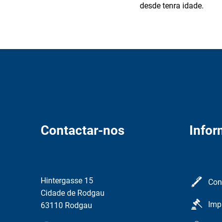
desde tenra idade.
Contactar-nos
Info
Hintergasse 15
Con
Cidade de Rodgau
Imp
63110 Rodgau