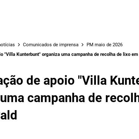
OBRAS
otícias
Comunicados de imprensa
PM maio de 2026
o "Villa Kunterbunt" organiza uma campanha de recolha de lixo em
ção de apoio "Villa Kunt
 uma campanha de recolh
ald