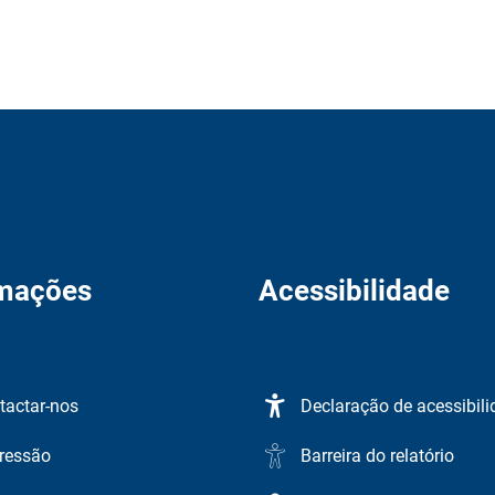
rmações
Acessibilidade
tactar-nos
Declaração de acessibil
ressão
Barreira do relatório