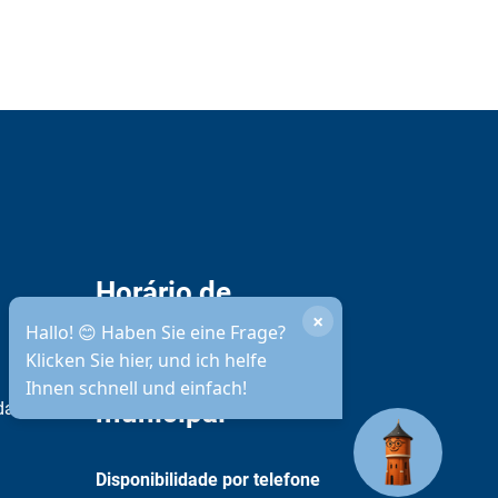
Horário de
funcionamento da
administração
municipal
idade
Disponibilidade por telefone