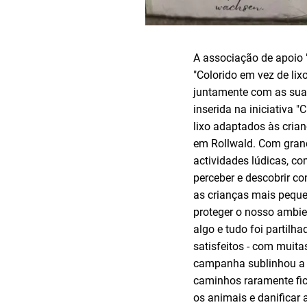
A associação de apoio 
"Colorido em vez de lix
juntamente com as suas
inserida na iniciativa 
lixo adaptados às cria
em Rollwald. Com grand
actividades lúdicas, c
perceber e descobrir c
as crianças mais peque
proteger o nosso ambie
algo e tudo foi partilh
satisfeitos - com muit
campanha sublinhou a 
caminhos raramente fica
os animais e danificar 