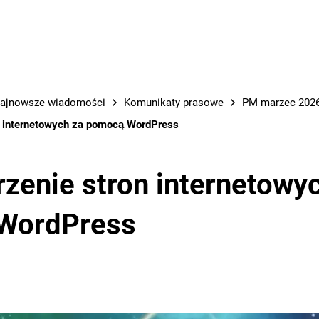
PRACE M
ajnowsze wiadomości
Komunikaty prasowe
PM marzec 2026
n internetowych za pomocą WordPress
rzenie stron internetowy
WordPress