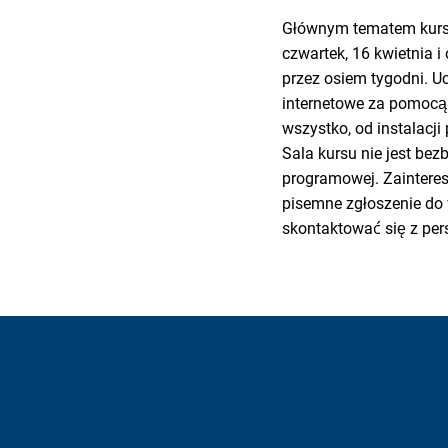
Głównym tematem kursu
czwartek, 16 kwietnia 
przez osiem tygodni. U
internetowe za pomocą
wszystko, od instalacji
Sala kursu nie jest bez
programowej. Zainteres
pisemne zgłoszenie do 
skontaktować się z pe