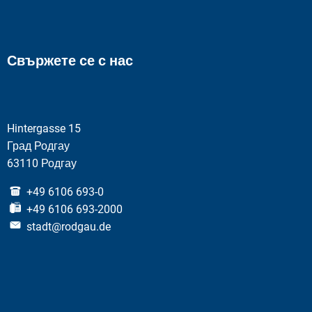
Свържете се с нас
Hintergasse 15
Град Родгау
63110 Родгау
+49 6106 693-0
+49 6106 693-2000
stadt@rodgau.de