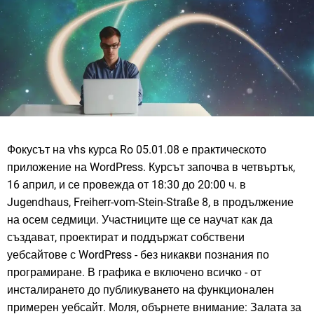
Фокусът на vhs курса Ro 05.01.08 е практическото
приложение на WordPress. Курсът започва в четвъртък,
16 април, и се провежда от 18:30 до 20:00 ч. в
Jugendhaus, Freiherr-vom-Stein-Straße 8, в продължение
на осем седмици. Участниците ще се научат как да
създават, проектират и поддържат собствени
уебсайтове с WordPress - без никакви познания по
програмиране. В графика е включено всичко - от
инсталирането до публикуването на функционален
примерен уебсайт. Моля, обърнете внимание: Залата за