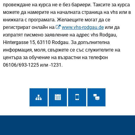
провеждане на курса не е без бариери. Таксите за курса
можете да намерите на началната страница на vhs или в
книжката с програмата. Желаещите могат да се
регистрират онлайн на
www.vhs-rodgau.de
или да
изпратят писмено заявление на адрес vhs Rodgau,
Hintergasse 15, 63110 Rodgau. За допълнителна
информация, моля, свържете се със служителите на
центъра за обучение на възрастни на телефон
06106/693-1225 или -1231.