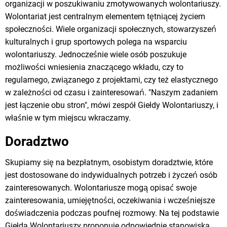
organizacji w poszukiwaniu zmotywowanych wolontariuszy.
Wolontariat jest centralnym elementem tętniącej życiem
społeczności. Wiele organizacji społecznych, stowarzyszeń
kulturalnych i grup sportowych polega na wsparciu
wolontariuszy. Jednocześnie wiele osób poszukuje
możliwości wniesienia znaczącego wkładu, czy to
regularnego, związanego z projektami, czy też elastycznego
w zależności od czasu i zainteresowań. "Naszym zadaniem
jest łączenie obu stron", mówi zespół Giełdy Wolontariuszy, i
właśnie w tym miejscu wkraczamy.
Doradztwo
Skupiamy się na bezpłatnym, osobistym doradztwie, które
jest dostosowane do indywidualnych potrzeb i życzeń osób
zainteresowanych. Wolontariusze mogą opisać swoje
zainteresowania, umiejętności, oczekiwania i wcześniejsze
doświadczenia podczas poufnej rozmowy. Na tej podstawie
Giełda Wolontariuszy proponuje odpowiednie stanowiska