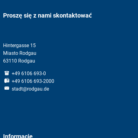
Proszę się z nami skontaktować
Hintergasse 15
Miasto Rodgau
63110 Rodgau
+49 6106 693-0
+49 6106 693-2000
stadt@rodgau.de
Informacje