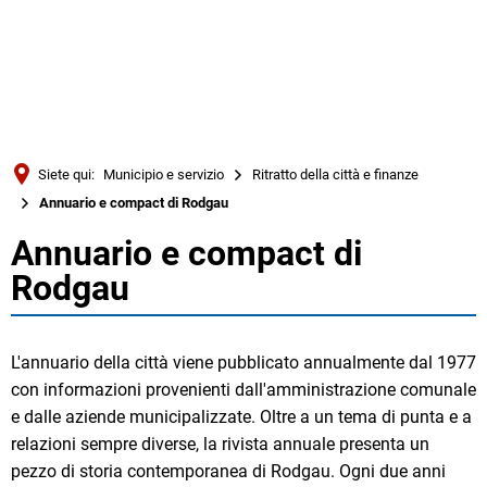
Türkçe
Українська
RICERCA
Polski
Português
Siete qui:
Municipio e servizio
Ritratto della città e finanze
Română
Annuario e compact di Rodgau
Български
Annuario e compact di
Annuario
Русский
Rodgau
e
Deutsch
MENÜ
compact
L'annuario della città viene pubblicato annualmente dal 1977
con informazioni provenienti dall'amministrazione comunale
di
e dalle aziende municipalizzate. Oltre a un tema di punta e a
Rodgau
relazioni sempre diverse, la rivista annuale presenta un
pezzo di storia contemporanea di Rodgau. Ogni due anni