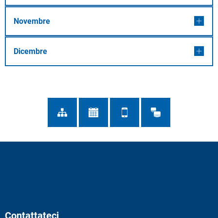
Novembre
Dicembre
Contattateci