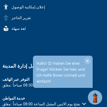
إعلان إمكانية الوصول
تقرير الحاجز
لغة سهلة
×
Hallo! 😊 Haben Sie eine
ساعات عمل إدارة المدينة
Frage? Klicken Sie hier, und
ich helfe Ihnen schnell und
التوفر عبر الهاتف
einfach!
يفتح يوم الاثنين المقبل الساعة 08:30 صباحاً
مغلق:
انقر لإخفاء أوقات الفتح أو الإغلاق الأخرى
خدمة المواطن
يفتح يوم الاثنين المقبل الساعة 08:00 صباحاً
مغلق:
انقر لإخفاء أوقات الفتح أو الإغلاق الأخرى