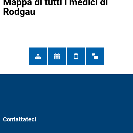
Mappa di tutti i medici di
Rodgau
Contattateci