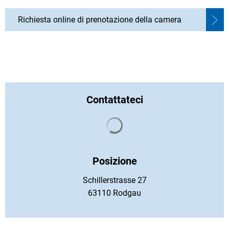
Richiesta online di prenotazione della camera
Contattateci
I risultati della ricerca vengon
Posizione
Schillerstrasse 27
63110 Rodgau