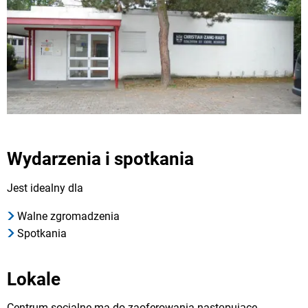
Wydarzenia i spotkania
Jest idealny dla
Walne zgromadzenia
Spotkania
Lokale
Centrum socjalne ma do zaoferowania następujące