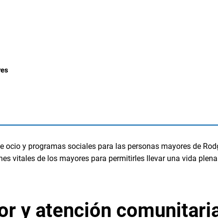
OBRAS M
res
e ocio y programas sociales para las personas mayores de Rodga
s vitales de los mayores para permitirles llevar una vida plen
r y atención comunitari