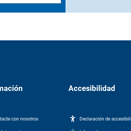
mación
Accesibilidad
tacte con nosotros
Declaración de accesibil