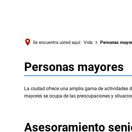
Se encuentra usted aquí:
Vida
Personas mayo
Personas mayores
Personas
mayores
La ciudad ofrece una amplia gama de actividades d
mayores se ocupa de las preocupaciones y situacione
Asesoramiento senio