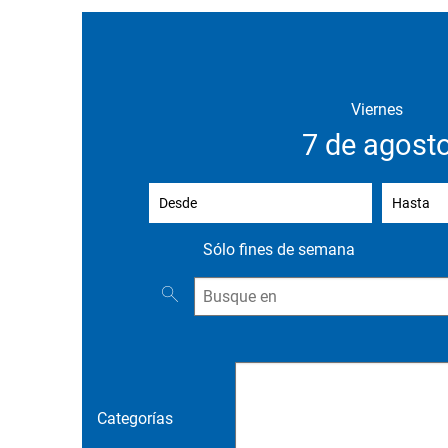
Viernes
7 de agost
Desde
(introduzca la fecha de inicio)
Hasta
(in
Sólo fines de semana
Buscar eventos
Categorías