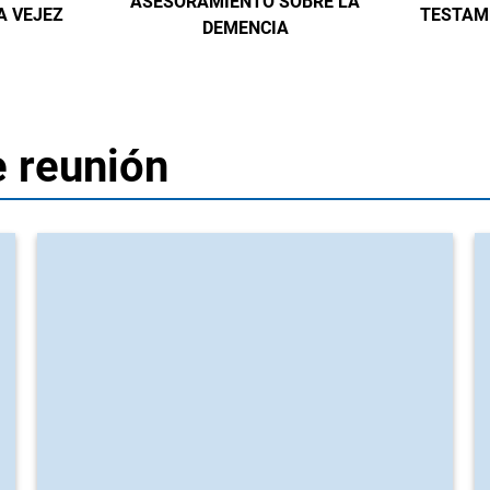
ASESORAMIENTO SOBRE LA
LA VEJEZ
TESTAM
DEMENCIA
e reunión