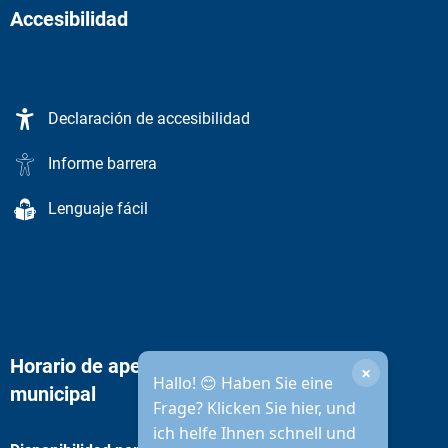
Accesibilidad
Declaración de accesibilidad
Informe barrera
Lenguaje fácil
Horario de apertura de la administración
×
Hallo! 😊 Haben Sie eine
municipal
Frage? Klicken Sie hier, und
ich helfe Ihnen schnell und