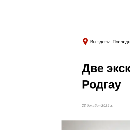
Вы здесь:
Последн
Две экс
Родгау
23 декабря 2025 г.