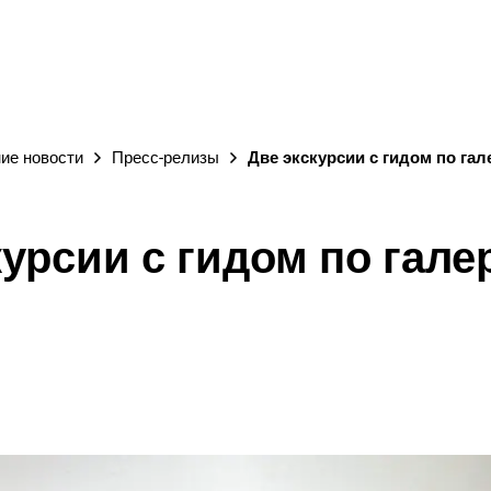
ГОРОД
ие новости
Пресс-релизы
Две экскурсии с гидом по гал
курсии с гидом по гале