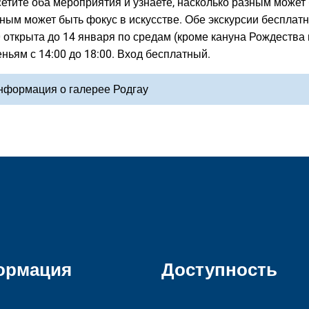
етите оба мероприятия и узнаете, насколько разным может
ным может быть фокус в искусстве. Обе экскурсии бесплатн
0 открыта до 14 января по средам (кроме кануна Рождества 
еньям с 14:00 до 18:00. Вход бесплатный.
нформация о галерее Родгау
ормация
Доступность