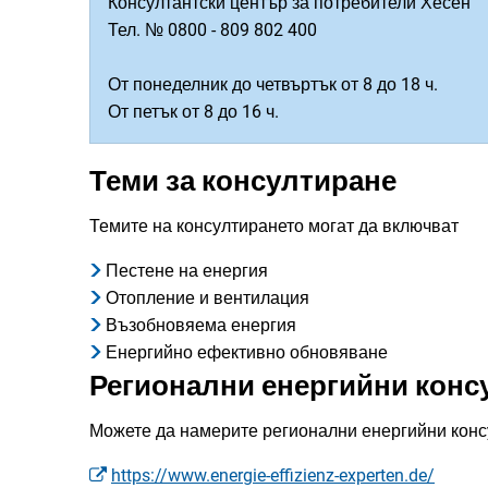
Консултантски център за потребители Хесен
Тел. № 0800 - 809 802 400
От понеделник до четвъртък от 8 до 18 ч.
От петък от 8 до 16 ч.
Теми за консултиране
Темите на консултирането могат да включват
Пестене на енергия
Отопление и вентилация
Възобновяема енергия
Енергийно ефективно обновяване
Регионални енергийни конс
Можете да намерите регионални енергийни конс
https://www.energie-effizienz-experten.de/