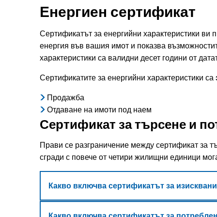
Енергиен сертификат
Сертификатът за енергийни характеристики ви 
енергия във вашия имот и показва възможности
характеристики са валидни десет години от дата
Сертификатите за енергийни характеристики са
Продажба
Отдаване на имоти под наем
Сертификат за търсене и п
Прави се разграничение между сертификат за т
сгради с повече от четири жилищни единици мог
Какво включва сертификатът за изисквани
Какво включва сертификатът за потребле