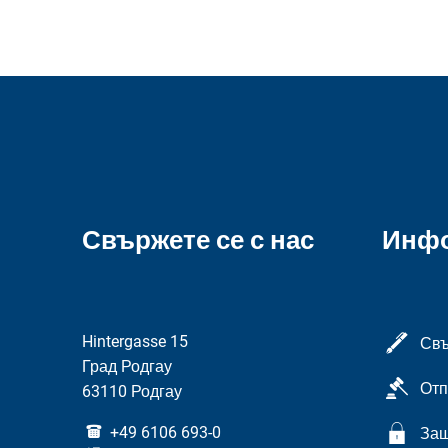
Свържете се с нас
Инф
Hintergasse 15
Свъ
Град Родгау
Отп
63110 Родгау
+49 6106 693-0
Защ