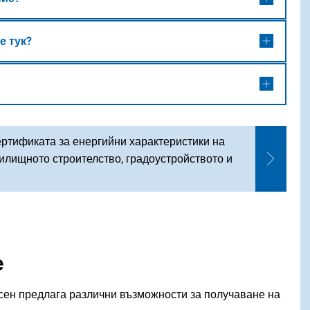
е тук?
ертификата за енергийни характеристики на
илищното строителство, градоустройството и
е
сен предлага различни възможности за получаване на