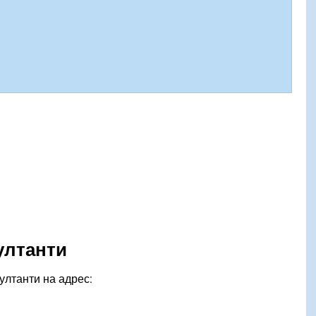
ултанти
ултанти на адрес: