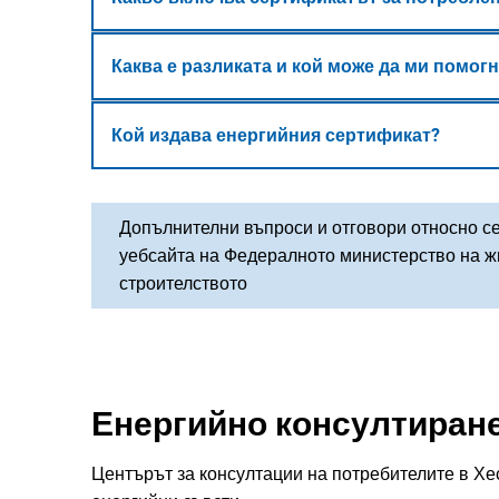
Каква е разликата и кой може да ми помогн
Кой издава енергийния сертификат?
Допълнителни въпроси и отговори относно с
уебсайта на Федералното министерство на ж
строителството
Енергийно консултиран
Центърът за консултации на потребителите в Хе