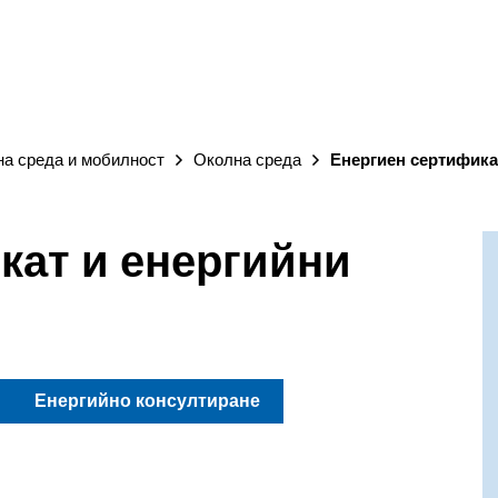
ГРАД
на среда и мобилност
Околна среда
Енергиен сертифика
кат и енергийни
Енергийно консултиране