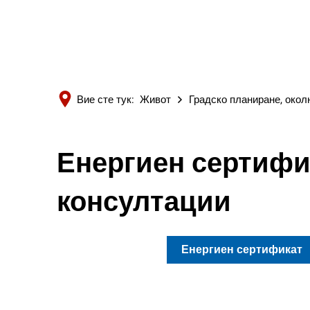
Вие сте тук:
Живот
Градско планиране, окол
Енергиен сертифи
консултации
Енергиен сертификат