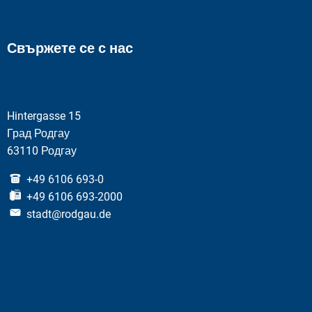
Свържете се с нас
Hintergasse 15
Град Родгау
63110 Родгау
+49 6106 693-0
+49 6106 693-2000
stadt@rodgau.de