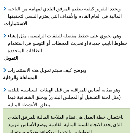
ويحدد التقرير كيفية تنظيم المرفق البلدي لمهامه من الناحية
المالية في العام القادم والأهداف التي يعتزم السعي لتحقيقها
الاستثمارات
وهي تحتوي على خطط مفصلة للنفقات الرئيسية، مثل إنشاء
خطوط أنابيب جديدة أو تحديث المحطات أو التوسع في استخدام
الطاقات المتجددة
التمويل
ويوضح كيف سيتم تمويل هذه الاستثمارات
المساءلة والرقابة
وهو بمثابة أساس للمراقبة من قبل الهيئات السياسية للبلدية
(مثل لجنة التشغيل أو المجلس البلدي) ويخلق الشفافية فيما
يتعلق بالأنشطة المالية
باختصار، خطة العمل هي نظام الملاحة المالية للمرفق البلدي
الذي يحدد الاتجاه للسنة المالية القادمة ويضع الأساس لتزويد
المواطنين بالخدمات بكفاءة وتوجّه مستقبلي.