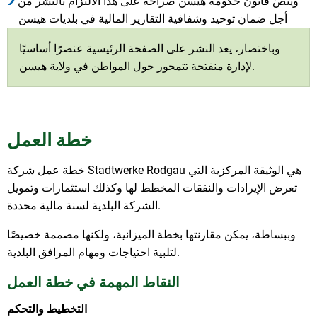
وينصّ قانون حكومة هيسن صراحةً على هذا الالتزام بالنشر من
أجل ضمان توحيد وشفافية التقارير المالية في بلديات هيسن
وباختصار، يعد النشر على الصفحة الرئيسية عنصرًا أساسيًا
لإدارة منفتحة تتمحور حول المواطن في ولاية هيسن.
خطة العمل
خطة عمل شركة Stadtwerke Rodgau هي الوثيقة المركزية التي
تعرض الإيرادات والنفقات المخطط لها وكذلك استثمارات وتمويل
الشركة البلدية لسنة مالية محددة.
وببساطة، يمكن مقارنتها بخطة الميزانية، ولكنها مصممة خصيصًا
لتلبية احتياجات ومهام المرافق البلدية.
النقاط المهمة في خطة العمل
التخطيط والتحكم