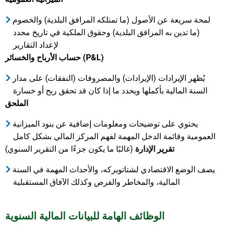
لمحة سريعة عن الأصول (ما تمتلكه المرافق البلدية) والخصوم
(ما تدين به المرافق البلدية) وحقوق الملكية في تاريخ محدد
لإعداد التقارير
حساب الأرباح والخسائر (P&L)
يُظهر الإيرادات (الإيرادات) والمصروفات (النفقات) على مدار
السنة المالية بأكملها ويحدد ما إذا كان قد تحقق ربح أو خسارة
الملحق
يحتوي على توضيحات ومعلومات إضافية عن بنود الميزانية
العمومية وقائمة الدخل المهمة لفهم المركز المالي بشكل كامل
تقرير الإدارة
(غالبًا ما يكون جزءًا من التقرير السنوي)
يصف الوضع الاقتصادي لشتاتويركه، والأحداث المهمة في السنة
المالية، والمخاطر والفرص وكذلك الآفاق المستقبلية
الوظائف الهامة للبيانات المالية السنوية