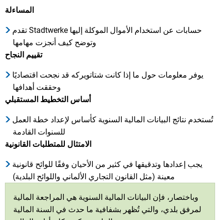
المساءلة
تقدم Stadtwerke حسابات عن استخدام الأموال الموكلة إليها
وتوضح كيف أنجزت مهامها
تقييم النجاح
يوفر معلومات حول ما إذا كانت شتاتويركه قد نجحت اقتصاديًا
وحققت أهدافها
أساس التخطيط المستقبلي
تُستخدم نتائج البيانات المالية السنوية كأساس لإعداد خطة العمل
للسنوات القادمة
الامتثال للمتطلبات القانونية
يجب إعدادها وتدقيقها في كثير من الأحيان وفقًا للوائح قانونية
معينة (مثل القانون التجاري الألماني واللوائح البلدية)
وباختصار، فإن البيانات المالية السنوية هي المراجعة المالية
لمرفق بلدي، والتي تُظهر بشفافية ما حدث في السنة المالية