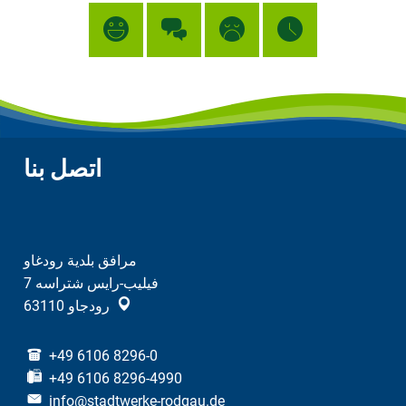
اتصل بنا
مرافق بلدية رودغاو
فيليب-رايس شتراسه 7
رودجاو
63110
+49 6106 8296-0
+49 6106 8296-4990
info@stadtwerke-rodgau.de