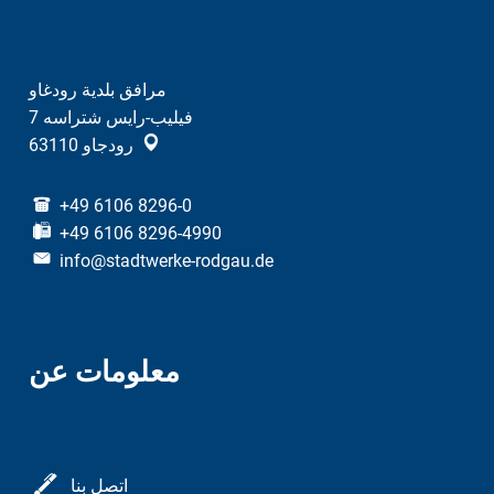
مرافق بلدية رودغاو
فيليب-رايس شتراسه 7
رودجاو
63110
+49 6106 8296-0
+49 6106 8296-4990
info@stadtwerke-rodgau.de
معلومات عن
اتصل بنا