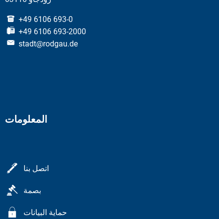
+49 6106 693-0
+49 6106 693-2000
stadt@rodgau.de
المعلومات
اتصل بنا
بصمة
حماية البيانات