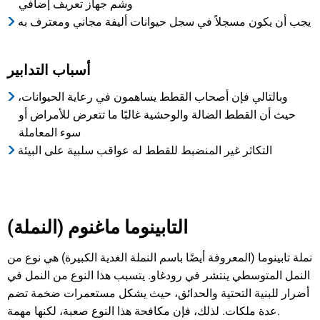
وشم جهاز تعريف إضافي
يجب أن يكون مسجلاً في سجل حيوانات أليفة مجاني ومعترف به
أسباب التدابير
وبالتالي فإن أصحاب القطط يساهمون في رعاية الحيوانات،
حيث أن القطط الضالة والوحشية غالبًا ما تتعرض للأمراض أو
سوء المعاملة
التكاثر غير المنضبط للقطط له عواقب سلبية على البيئة
التابينوما ماغنوم (النملة)
نملة تابينوما (المعروفة أيضًا باسم النملة الغدية الكبيرة) هي نوع من
النمل المتوسطي ينتشر في رودغاو. يتسبب هذا النوع من النمل في
أضرار للبنية التحتية والحدائق، حيث يشكل مستعمرات ضخمة تضم
عدة ملكات. لذلك، فإن مكافحة هذا النوع صعبة، لكنها مهمة.