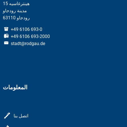
هينترغاسيه 15
مدينة رودجاو
63110 رودجاو
+49 6106 693-0
+49 6106 693-2000
stadt@rodgau.de
المعلومات
اتصل بنا