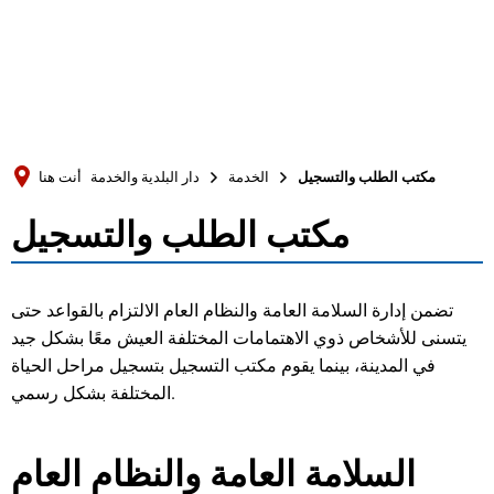
Türkçe
Українська
بحث
Polski
Português
مكتب الطلب والتسجيل
الخدمة
دار البلدية والخدمة
أنت هنا
Română
مكتب الطلب والتسجيل
مكتب
Български
Русский
الطلب
تضمن إدارة السلامة العامة والنظام العام الالتزام بالقواعد حتى
Deutsch
MENÜ
والتسجيل
يتسنى للأشخاص ذوي الاهتمامات المختلفة العيش معًا بشكل جيد
في المدينة، بينما يقوم مكتب التسجيل بتسجيل مراحل الحياة
المختلفة بشكل رسمي.
السلامة العامة والنظام العام