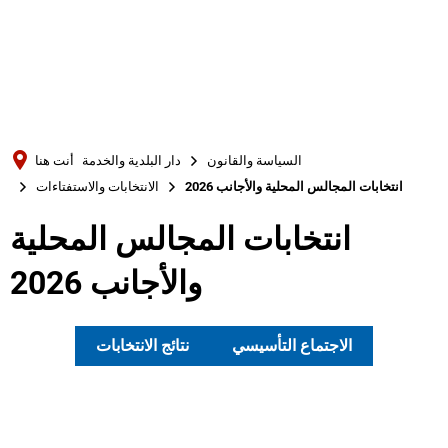
Türkçe
Українська
بحث
Polski
Português
السياسة والقانون
دار البلدية والخدمة
أنت هنا
Română
انتخابات المجالس المحلية والأجانب 2026
الانتخابات والاستفتاءات
Български
انتخابات المجالس المحلية
Русский
والأجانب 2026
Deutsch
MENÜ
الاجتماع التأسيسي
نتائج الانتخابات