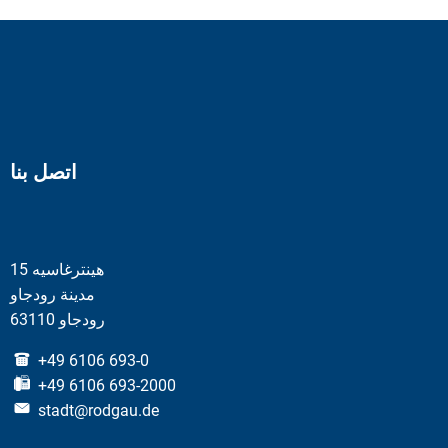
اتصل بنا
هينترغاسيه 15
مدينة رودجاو
63110 رودجاو
+49 6106 693-0
+49 6106 693-2000
stadt@rodgau.de