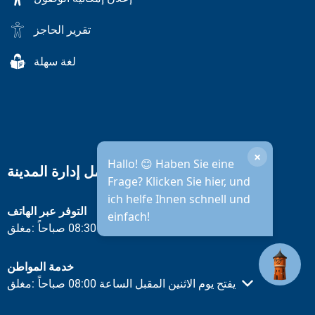
تقرير الحاجز
لغة سهلة
×
Hallo! 😊 Haben Sie eine
ساعات عمل إدارة المدينة
Frage? Klicken Sie hier, und
ich helfe Ihnen schnell und
التوفر عبر الهاتف
einfach!
يفتح يوم الاثنين المقبل الساعة 08:30 صباحاً
مغلق:
انقر لإخفاء أوقات الفتح أو الإغلاق الأخرى
خدمة المواطن
يفتح يوم الاثنين المقبل الساعة 08:00 صباحاً
مغلق:
انقر لإخفاء أوقات الفتح أو الإغلاق الأخرى