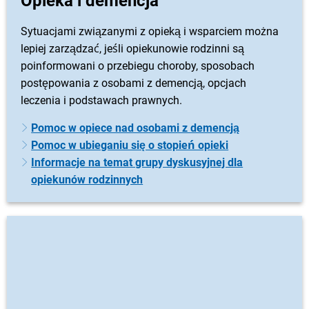
Opieka i demencja
Sytuacjami związanymi z opieką i wsparciem można
lepiej zarządzać, jeśli opiekunowie rodzinni są
poinformowani o przebiegu choroby, sposobach
postępowania z osobami z demencją, opcjach
leczenia i podstawach prawnych.
Pomoc w opiece nad osobami z demencją
Pomoc w ubieganiu się o stopień opieki
Informacje na temat grupy dyskusyjnej dla
opiekunów rodzinnych