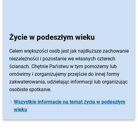
Życie w podeszłym wieku
Celem większości osób jest jak najdłuższe zachowanie
niezależności i pozostanie we własnych czterech
ścianach. Chętnie Państwu w tym pomożemy lub
omówimy i zorganizujemy przejście do innej formy
zakwaterowania, udzielając informacji lub organizując
osobiste spotkanie.
Wszystkie informacje na temat życia w podeszłym
wieku