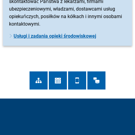
skontaktować Państwa z lekarzami, firmami
ubezpieczeniowymi, władzami, dostawcami usług
opiekuńczych, posiłków na kółkach i innymi osobami
kontaktowymi.
Usługi i zadania opieki środowiskowej