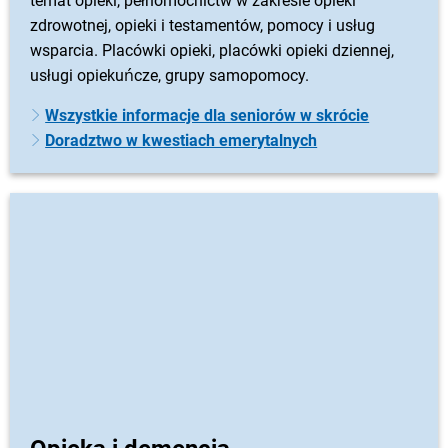
temat opieki, pełnomocnictw w zakresie opieki
zdrowotnej, opieki i testamentów, pomocy i usług
wsparcia. Placówki opieki, placówki opieki dziennej,
usługi opiekuńcze, grupy samopomocy.
Wszystkie informacje dla seniorów w skrócie
Doradztwo w kwestiach emerytalnych