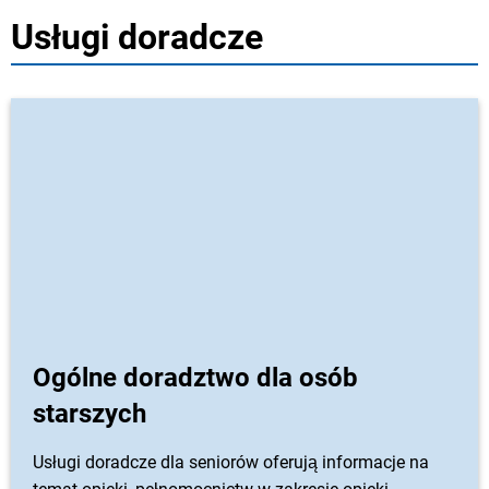
społeczna
Usługi doradcze
Ogólne doradztwo dla osób
starszych
Usługi doradcze dla seniorów oferują informacje na