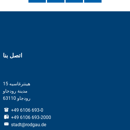
اتصل بنا
هينترغاسيه 15
مدينة رودجاو
63110 رودجاو
+49 6106 693-0
+49 6106 693-2000
stadt@rodgau.de