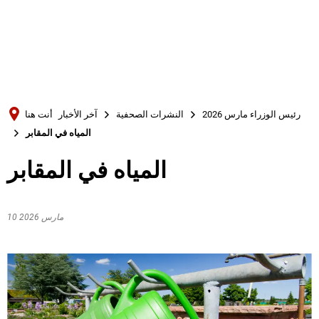
Türkçe
Українська
بحث
Polski
Português
رئيس الوزراء مارس 2026
النشرات الصحفية
آخر الأخبار
أنت هنا
Română
المياه في المقابر
Български
المياه في المقابر
Русский
Deutsch
MENÜ
10 مارس 2026