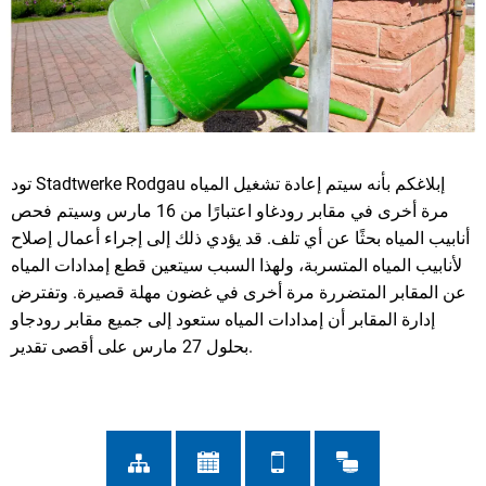
تود Stadtwerke Rodgau إبلاغكم بأنه سيتم إعادة تشغيل المياه
مرة أخرى في مقابر رودغاو اعتبارًا من 16 مارس وسيتم فحص
أنابيب المياه بحثًا عن أي تلف. قد يؤدي ذلك إلى إجراء أعمال إصلاح
لأنابيب المياه المتسربة، ولهذا السبب سيتعين قطع إمدادات المياه
عن المقابر المتضررة مرة أخرى في غضون مهلة قصيرة. وتفترض
إدارة المقابر أن إمدادات المياه ستعود إلى جميع مقابر رودجاو
بحلول 27 مارس على أقصى تقدير.