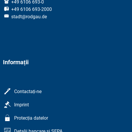
+49 6106 693-0
+49 6106 693-2000
stadt@rodgau.de
Informații
Contactați-ne
Imprint
Protecția datelor
Detalii bancare și SEPA