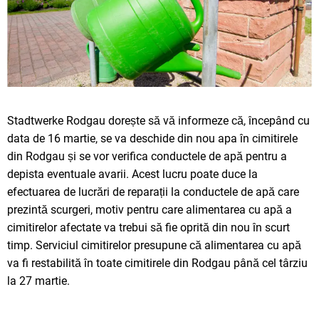
Stadtwerke Rodgau dorește să vă informeze că, începând cu
data de 16 martie, se va deschide din nou apa în cimitirele
din Rodgau și se vor verifica conductele de apă pentru a
depista eventuale avarii. Acest lucru poate duce la
efectuarea de lucrări de reparații la conductele de apă care
prezintă scurgeri, motiv pentru care alimentarea cu apă a
cimitirelor afectate va trebui să fie oprită din nou în scurt
timp. Serviciul cimitirelor presupune că alimentarea cu apă
va fi restabilită în toate cimitirele din Rodgau până cel târziu
la 27 martie.