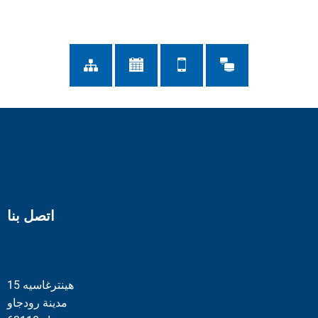
اتصل بنا
هينترغاسيه 15
مدينة رودجاو