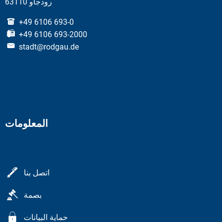
63110 رودجاو
+49 6106 693-0
+49 6106 693-2000
stadt@rodgau.de
المعلومات
اتصل بنا
بصمة
حماية البيانات