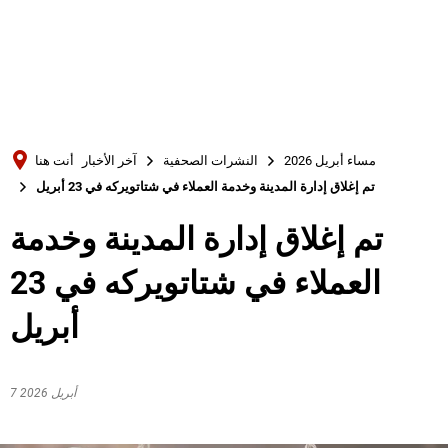
Türkçe
Українська
بحث
Polski
Português
مساء أبريل 2026
النشرات الصحفية
آخر الأخبار
أنت هنا
Română
تم إغلاق إدارة المدينة وخدمة العملاء في شتاتويركه في 23 أبريل
Български
تم إغلاق إدارة المدينة وخدمة
Русский
العملاء في شتاتويركه في 23
Deutsch
MENÜ
أبريل
7 أبريل 2026