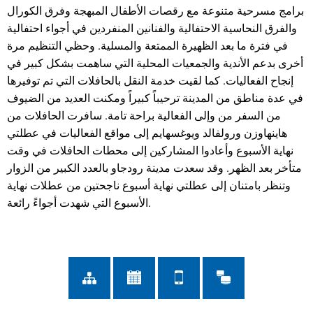
برامج مسرحية متنوعة مع رقصات الأطفال المبهجة وفرق الكورال
والفرق النحاسية الاحتفالية والفنانين المنفردين في أجواء احتفالية
في فترة ما بعد الظهيرة الممتعة والمسلية. وحظي التنظيم مرة
أخرى بدعم الأندية والجمعيات المحلية التي ساهمت بشكل كبير في
إنجاح الفعاليات. كما لقيت خدمة النقل بالحافلات التي تم توفيرها
في عدة مناطق من المدينة ترحيباً كبيراً ومكنت العديد من الضيوف
من السفر من وإلى الفعالية براحة تامة. سافرت الحافلات من
هاينهاوزن ورولفالد ويوغسهايم إلى مواقع الفعاليات في عطلتي
نهاية الأسبوع وأعادوا المشاركين إلى محطات الحافلات في وقت
متأخر بعد الظهر. وقد سعدت مدينة رودجاو بالعدد الكبير من الزوار
وتنظر بامتنان إلى عطلتي نهاية أسبوع ناجحتين من عطلات نهاية
الأسبوع التي شهدت أجواءً رائعة.