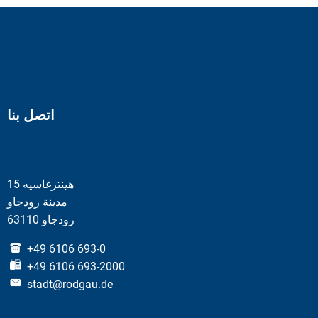
اتصل بنا
هينترغاسيه 15
مدينة رودجاو
63110 رودجاو
+49 6106 693-0
+49 6106 693-2000
stadt@rodgau.de