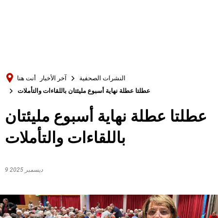
Türkçe
Українська
بحث
Polski
Português
النشرات الصحفية
آخر الأخبار
أنت هنا
Română
عطلتا عطلة نهاية أسبوع مليئتان باللقاءات والتأملات
Български
عطلتا عطلة نهاية أسبوع مليئتان
Русский
باللقاءات والتأملات
Deutsch
MENÜ
9 ديسمبر 2025