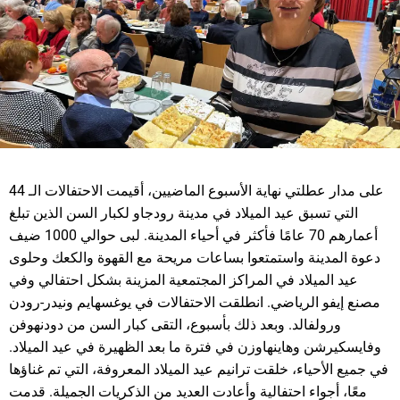
على مدار عطلتي نهاية الأسبوع الماضيين، أقيمت الاحتفالات الـ 44
التي تسبق عيد الميلاد في مدينة رودجاو لكبار السن الذين تبلغ
أعمارهم 70 عامًا فأكثر في أحياء المدينة. لبى حوالي 1000 ضيف
دعوة المدينة واستمتعوا بساعات مريحة مع القهوة والكعك وحلوى
عيد الميلاد في المراكز المجتمعية المزينة بشكل احتفالي وفي
مصنع إيفو الرياضي. انطلقت الاحتفالات في يوغسهايم ونيدر-رودن
ورولفالد. وبعد ذلك بأسبوع، التقى كبار السن من دودنهوفن
وفايسكيرشن وهاينهاوزن في فترة ما بعد الظهيرة في عيد الميلاد.
في جميع الأحياء، خلقت ترانيم عيد الميلاد المعروفة، التي تم غناؤها
معًا، أجواء احتفالية وأعادت العديد من الذكريات الجميلة. قدمت