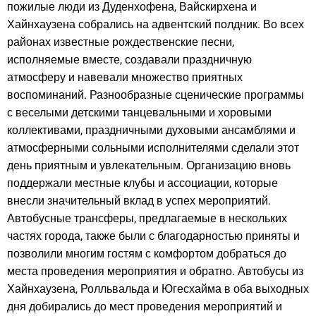
пожилые люди из Дуденхофена, Вайскирхена и
Хайнхаузена собрались на адвентский полдник. Во всех
районах известные рождественские песни,
исполняемые вместе, создавали праздничную
атмосферу и навевали множество приятных
воспоминаний. Разнообразные сценические программы
с веселыми детскими танцевальными и хоровыми
коллективами, праздничными духовыми ансамблями и
атмосферными сольными исполнителями сделали этот
день приятным и увлекательным. Организацию вновь
поддержали местные клубы и ассоциации, которые
внесли значительный вклад в успех мероприятий.
Автобусные трансферы, предлагаемые в нескольких
частях города, также были с благодарностью приняты и
позволили многим гостям с комфортом добраться до
места проведения мероприятия и обратно. Автобусы из
Хайнхаузена, Ролльвальда и Югесхайма в оба выходных
дня добирались до мест проведения мероприятий и