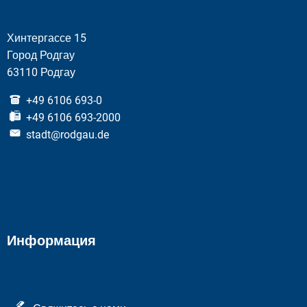
Хинтергассе 15
Город Родгау
63110 Родгау
+49 6106 693-0
+49 6106 693-2000
stadt@rodgau.de
Информация