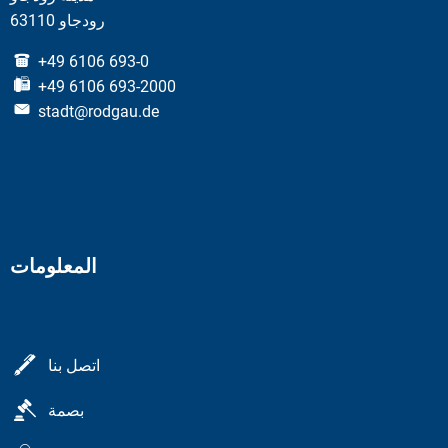
63110 رودجاو
+49 6106 693-0
+49 6106 693-2000
stadt@rodgau.de
المعلومات
اتصل بنا
بصمة