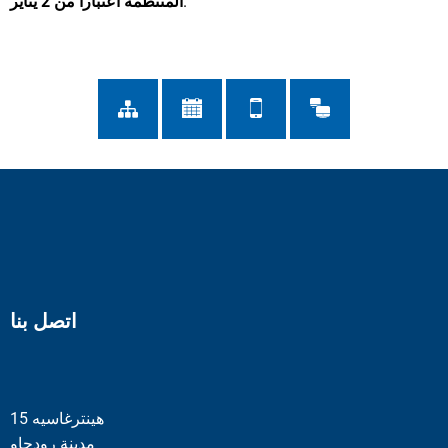
.
المنتظمة اعتباراً من 2 يناير
اتصل بنا
هينترغاسيه 15
مدينة رودجاو