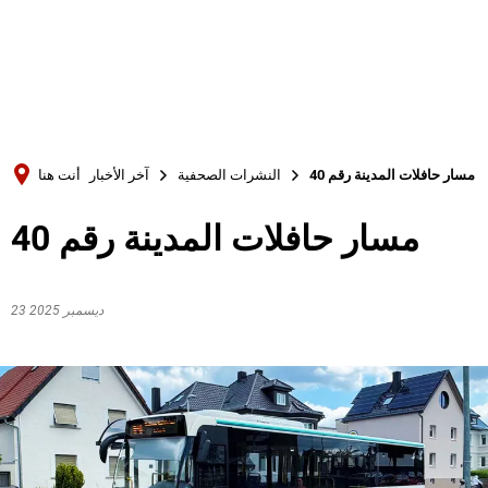
Türkçe
Українська
بحث
Polski
Português
مسار حافلات المدينة رقم 40
النشرات الصحفية
آخر الأخبار
أنت هنا
Română
مسار حافلات المدينة رقم 40
Български
Русский
Deutsch
23 ديسمبر 2025
MENÜ