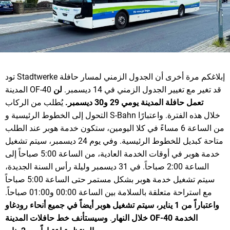
تود Stadtwerke إبلاغكم مرة أخرى أن الجدول الزمني لمسار حافلة
المدينة OF-40 قد تغير مع تغيير الجدول الزمني في 14 ديسمبر.
لن
تعمل حافلة المدينة يومي 29 و30 ديسمبر.
يُطلب من الركاب
التحول إلى الخطوط الرئيسية و S-Bahn خلال هذه الفترة. واعتبارًا
من الساعة 6 مساءً في كلا اليومين، ستكون خدمة هوبر عند الطلب
متاحة كبديل للخطوط الرئيسية. وفي يوم 24 ديسمبر، سيتم تشغيل
خدمة هوبر في أوقات الخدمة العادية، من الساعة 5:00 صباحاً إلى
الساعة 2:00 صباحاً. في 31 ديسمبر وليلة رأس السنة الجديدة،
سيتم تشغيل خدمة هوبر بشكل مستمر حتى الساعة 5:00 صباحاً
مع استراحة متعلقة بالسلامة بين الساعة 00:00 و01:00 صباحاً.
واعتباراً من 1 يناير، سيتم تشغيل هوبر أيضاً في جميع أنحاء رودغاو
الخدمة
خط حافلات المدينة OF-40
خلال النهار
.
وسيستأنف