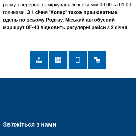
ранку з перервою з міркувань безпеки між 00:00 та 01:00
годинами.
З 1 січня "Хопер" також працюватиме
вдень по всьому Родгау
.
Міський автобусний
маршрут OF-40
відновить регулярні рейси з 2 січня
.
Зв'яжіться з нами