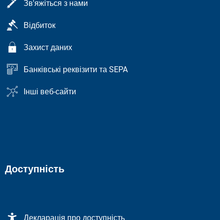
Зв'яжіться з нами
Відбиток
Захист даних
Банківські реквізити та SEPA
Інші веб-сайти
Доступність
Декларація про доступність