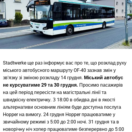
Stadtwerke ще раз інформує вас про те, що розклад руху
міського автобусного маршруту OF-40 зазнав змін у
зв'язку зі зміною розкладу 14 грудня.
Міський автобус
не курсуватиме 29 та 30 грудня.
Просимо пасажирів
на цей період пересісти на магістральні лінії та
швидкісну електричку. З 18:00 в обидва дні в якості
альтернативи основним лініям буде доступна послуга
Hopper на вимогу. 24 грудня Hopper працюватиме у
звичайному режимі з 5:00 до 2:00 ночі. 31 грудня та в
новорічну ніч хопер працюватиме безперервно до 5:00