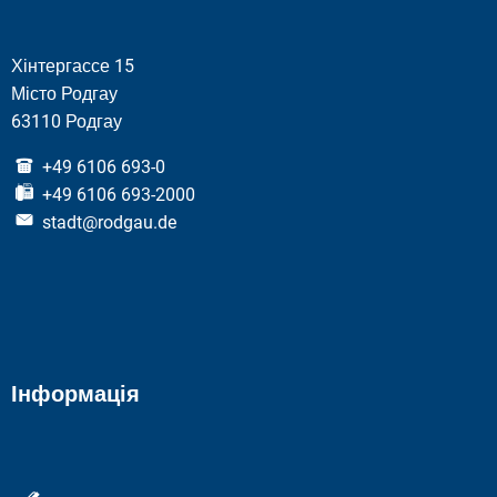
Хінтергассе 15
Місто Родгау
63110 Родгау
+49 6106 693-0
+49 6106 693-2000
stadt@rodgau.de
Інформація