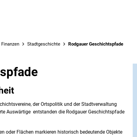
& Finanzen
Stadtgeschichte
Rodgauer Geschichtspfade
tspfade
heit
ichtsvereine, der Ortspolitik und der Stadtverwaltung
ierte Auswärtige entstanden die Rodgauer Geschichtspfade
den oder Flächen markieren historisch bedeutende Objekte