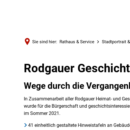
Sie sind hier:
Rathaus & Service
Stadtportrait 
Rodgauer Geschich
Wege durch die Vergangen
In Zusammenarbeit aller Rodgauer Heimat- und Gesch
wurde für die Bürgerschaft und geschichtsinteress
im Sommer 2021.
41 einheitlich gestaltete Hinweistafeln an Gebäu