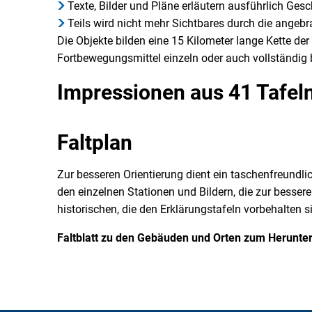
Texte, Bilder und Pläne erläutern ausführlich Ges
Teils wird nicht mehr Sichtbares durch die angeb
Die Objekte bilden eine 15 Kilometer lange Kette de
Fortbewegungsmittel einzeln oder auch vollständi
Impressionen aus 41 Tafel
Faltplan
Zur besseren Orientierung dient ein taschenfreundl
den einzelnen Stationen und Bildern, die zur bessere
historischen, die den Erklärungstafeln vorbehalten s
Faltblatt zu den Gebäuden und Orten zum Herunte