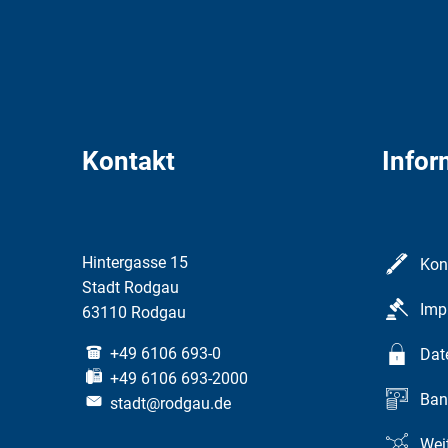
Kontakt
Infor
Hintergasse 15
Kon
Stadt Rodgau
Imp
63110 Rodgau
+49 6106 693-0
Dat
+49 6106 693-2000
Ban
stadt@rodgau.de
Weit