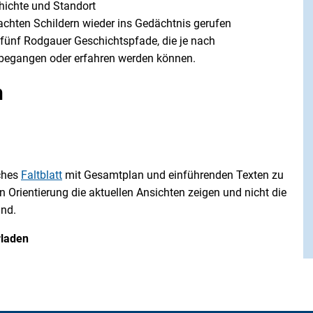
chichte und Standort
rachten Schildern wieder ins Gedächtnis gerufen
r fünf Rodgauer Geschichtspfade, die je nach
g begangen oder erfahren werden können.
n
iches
Faltblatt
mit Gesamtplan und einführenden Texten zu
n Orientierung die aktuellen Ansichten zeigen und nicht die
ind.
rladen