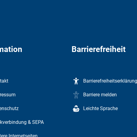
mation
Barrierefreiheit
takt
Barrierefreiheitserklärun
ressum
Barriere melden
enschutz
Leichte Sprache
kverbindung & SEPA
ere Internetseiten