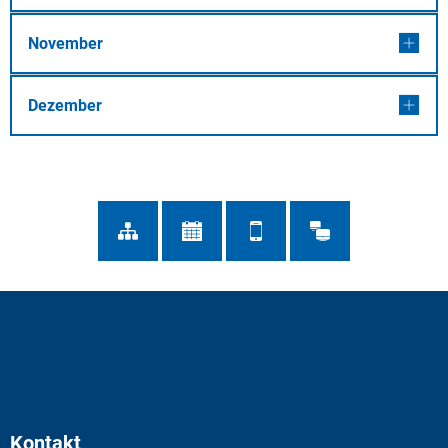
November
Dezember
Kontakt