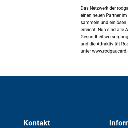
Das Netzwerk der rodga
einen neuen Partner i
sammeln und einlösen. M
erreicht: Nun sind all
Gesundheitsversorgung 
und die Attraktivität 
unter www.rodgaucard.
Kontakt
Infor