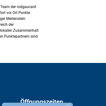
s Team der rodgaucard
rt vor Ort Punkte
iger Meilenstein
reich der
en lokalen Zusammenhalt
en Punktepartnern sind
Öffnungszeiten