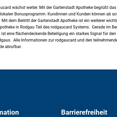
ucard wächst weiter. Mit der Gartenstadt Apotheke begrüßt da
m lokalen Bonusprogramm. Kundinnen und Kunden können ab sofo
it dem Beitritt der Gartenstadt Apotheke ist ein weiterer wicht
e Apotheke in Rodgau Teil des rodgaucard Systems. Gerade im Be
ist eine flächendeckende Beteiligung ein starkes Signal für d
Rodgaus. Alle Informationen zur rodgaucard und den teilnehmend
de abrufbar.
mation
Barrierefreiheit