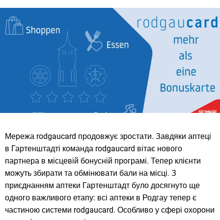
Мережа rodgaucard продовжує зростати. Завдяки аптеці
в Гартенштадті команда rodgaucard вітає нового
партнера в місцевій бонусній програмі. Тепер клієнти
можуть збирати та обмінювати бали на місці. З
приєднанням аптеки Гартенштадт було досягнуто ще
одного важливого етапу: всі аптеки в Родгау тепер є
частиною системи rodgaucard. Особливо у сфері охорони