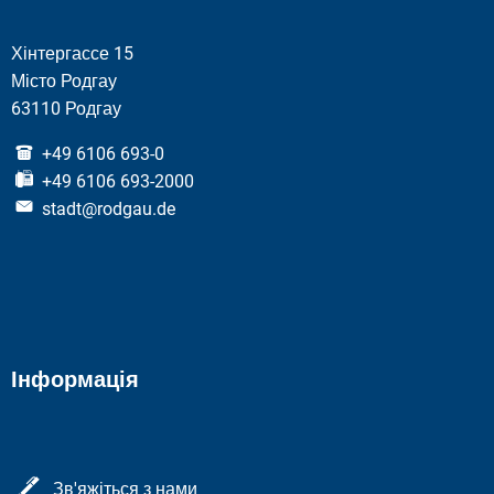
Хінтергассе 15
Місто Родгау
63110 Родгау
+49 6106 693-0
+49 6106 693-2000
stadt@rodgau.de
Інформація
Зв'яжіться з нами