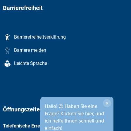
Barrierefreiheit
Barrierefreiheitserklärung
Barriere melden
Leichte Sprache
×
Hallo! 😊 Haben Sie eine
Öffnungszeiten Stadtverwaltung
Frage? Klicken Sie hier, und
ich helfe Ihnen schnell und
Telefonische Erreichbarkeit
einfach!