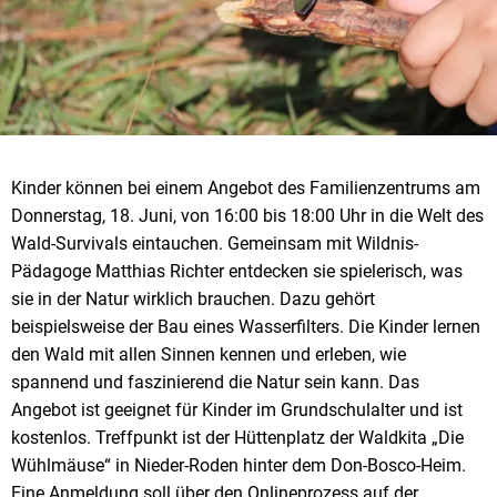
Kinder können bei einem Angebot des Familienzentrums am
Donnerstag, 18. Juni, von 16:00 bis 18:00 Uhr in die Welt des
Wald-Survivals eintauchen. Gemeinsam mit Wildnis-
Pädagoge Matthias Richter entdecken sie spielerisch, was
sie in der Natur wirklich brauchen. Dazu gehört
beispielsweise der Bau eines Wasserfilters. Die Kinder lernen
den Wald mit allen Sinnen kennen und erleben, wie
spannend und faszinierend die Natur sein kann. Das
Angebot ist geeignet für Kinder im Grundschulalter und ist
kostenlos. Treffpunkt ist der Hüttenplatz der Waldkita „Die
Wühlmäuse“ in Nieder-Roden hinter dem Don-Bosco-Heim.
Eine Anmeldung soll über den Onlineprozess auf der