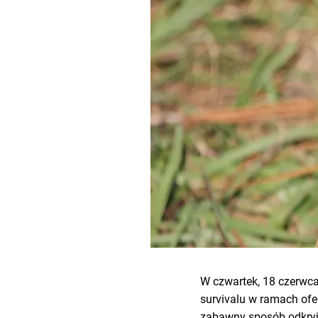
W czwartek, 18 czerwca
survivalu w ramach ofe
zabawny sposób odkryją