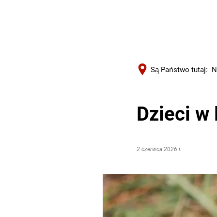
Są Państwo tutaj:
N
Dzieci w 
2 czerwca 2026 r.