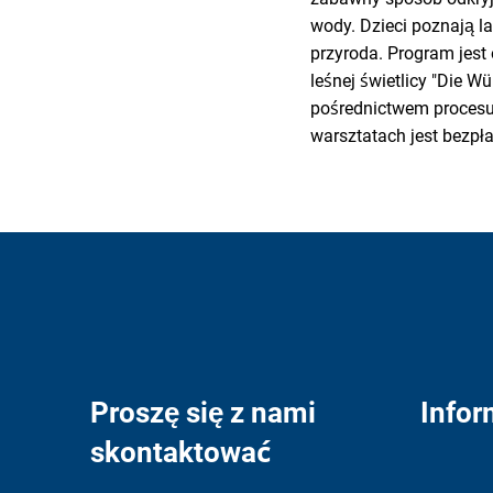
wody. Dzieci poznają l
przyroda. Program jest 
leśnej świetlicy "Die 
pośrednictwem procesu 
warsztatach jest bezpła
Proszę się z nami
Infor
skontaktować