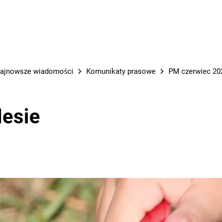
PRACE M
ajnowsze wiadomości
Komunikaty prasowe
PM czerwiec 202
lesie