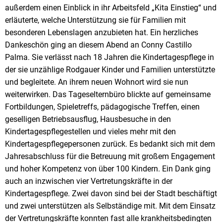
außerdem einen Einblick in ihr Arbeitsfeld „Kita Einstieg“ und
erläuterte, welche Unterstützung sie für Familien mit
besonderen Lebenslagen anzubieten hat. Ein herzliches
Dankeschön ging an diesem Abend an Conny Castillo
Palma. Sie verlässt nach 18 Jahren die Kindertagespflege in
der sie unzählige Rodgauer Kinder und Familien unterstützte
und begleitete. An ihrem neuen Wohnort wird sie nun
weiterwirken. Das Tageselternbüro blickte auf gemeinsame
Fortbildungen, Spieletreffs, pädagogische Treffen, einen
geselligen Betriebsausflug, Hausbesuche in den
Kindertagespflegestellen und vieles mehr mit den
Kindertagespflegepersonen zurück. Es bedankt sich mit dem
Jahresabschluss für die Betreuung mit großem Engagement
und hoher Kompetenz von über 100 Kindern. Ein Dank ging
auch an inzwischen vier Vertretungskräfte in der
Kindertagespflege. Zwei davon sind bei der Stadt beschäftigt
und zwei unterstützen als Selbständige mit. Mit dem Einsatz
der Vertretungskräfte konnten fast alle krankheitsbedingten