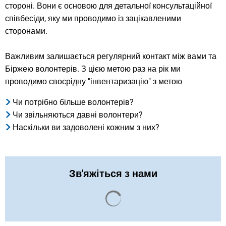
стороні. Вони є основою для детальної консультаційної
співбесіди, яку ми проводимо із зацікавленими
сторонами.
Важливим залишається регулярний контакт між вами та
Біржею волонтерів. З цією метою раз на рік ми
проводимо своєрідну "інвентаризацію" з метою
Чи потрібно більше волонтерів?
Чи звільняються давні волонтери?
Наскільки ви задоволені кожним з них?
Зв'яжіться з нами
Результати пошуку завант