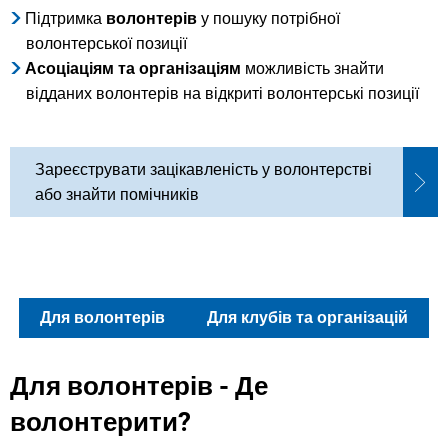
Підтримка
волонтерів
у пошуку потрібної
волонтерської позиції
Асоціаціям та організаціям
можливість знайти
відданих волонтерів на відкриті волонтерські позиції
Зареєструвати зацікавленість у волонтерстві
або знайти помічників
Для волонтерів
Для клубів та організацій
Для волонтерів - Де
волонтерити?