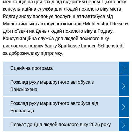
мешканців на цей захід під відкритим небом. Цього року
консультаційна служба для людей похилого віку міста
Родгау знову пропонує послуги шатл-автобуса від
Мюльхаймської автобусної компанії «Mühlenstadt-Reisen»
для поїздки на День людей похилого віку в Родгау.
Консультаційна служба для людей похилого віку
висловлює подяку банку Sparkasse Langen-Seligenstadt
за доброзичливу підтримку.
Сценічна програма
Розклад руху маршрутного автобуса з
Вайскірхена
Розклад руху маршрутного автобуса від
Ролвальда
Плакат до Дня людей похилого віку 2026 року