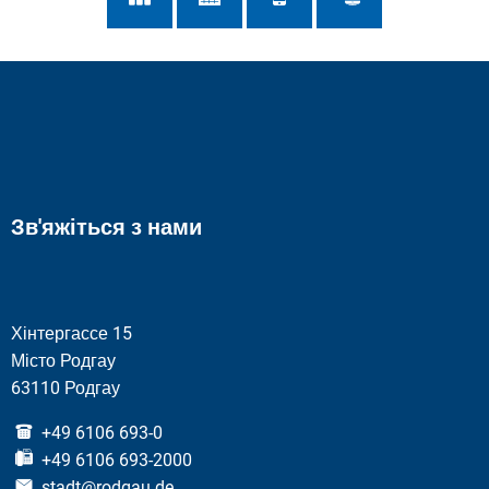
Зв'яжіться з нами
Хінтергассе 15
Місто Родгау
63110 Родгау
+49 6106 693-0
+49 6106 693-2000
stadt@rodgau.de