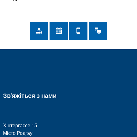
Зв'яжіться з нами
Хінтергассе 15
Місто Родгау