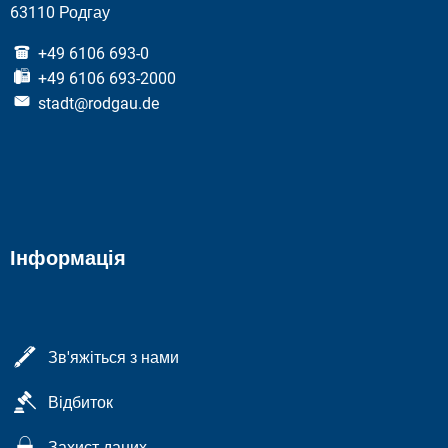
63110 Родгау
+49 6106 693-0
+49 6106 693-2000
stadt@rodgau.de
Інформація
Зв'яжіться з нами
Відбиток
Захист даних